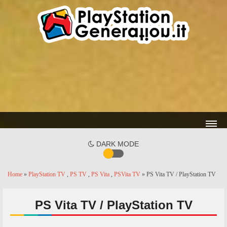
DARK MODE
Home
»
PlayStation TV
,
PS TV
,
PS Vita
,
PSVita TV
» PS Vita TV / PlayStation TV
PS Vita TV / PlayStation TV