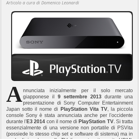
Articolo a cura di Domenico Leonardi
A
nnunciata inizialmente per il solo mercato
giapponese il
9 settembre 2013
durante una
presentazione di Sony Computer Entertainment
Japan sotto il nome di
PlayStation Vita TV
, la piccola
console Sony è stata annunciata anche per l'occidente
durante l'
E3 2014
con il nome di
PlayStation TV
. Si tratta
essenzialmente di una versione non portatile di PSVita
(possiede lo stesso chip set e software di sistema) ma in