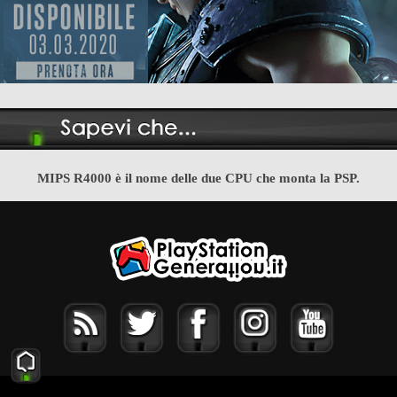
MIPS R4000 è il nome delle due CPU che monta la PSP.