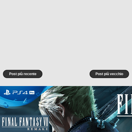
Post più recente
Post più vecchio