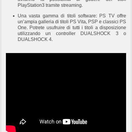
PlayStation3 tramite streaming.
Una vasta gamma di titoli software: PS TV offre
un’ampia galleria di titoli PS Vita, PSP e classici PS
One. Potrete usufruire di tutti i titoli a disposizione
utilizzando un controller DUALSHOCK 3 o
DUALSHOCK 4.