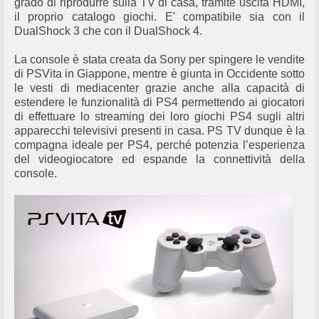
grado di riprodurre sulla TV di casa, tramite uscita HDMI,
il proprio catalogo giochi. E' compatibile sia con il
DualShock 3 che con il DualShock 4.
La console è stata creata da Sony per spingere le vendite
di PSVita in Giappone, mentre è giunta in Occidente sotto
le vesti di mediacenter grazie anche alla capacità di
estendere le funzionalità di PS4 permettendo ai giocatori
di effettuare lo streaming dei loro giochi PS4 sugli altri
apparecchi televisivi presenti in casa. PS TV dunque è la
compagna ideale per PS4, perché potenzia l’esperienza
del videogiocatore ed espande la connettività della
console.