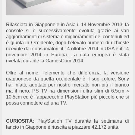
Rilasciata in Giappone e in Asia il 14 Novembre 2013, la
console si è successivamente evoluta grazie ai vari
aggiornamenti di sistema e miglioramenti dei contenuti ed
è giunta in Occidente, dopo l'elevato numero di richieste
ricevute dai consumatori, il 14 ottobre 2014 in USA e il 14
novembre 2014 in Europa. La data europea è stata
rivelata durante la GamesCom 2014.
Oltre al nome, l'elemento che differenzia la versione
giapponese da quella occidentale è il suo colore. Sony
ha, infatti, adottato per nostro mercato non più il bianco
ma il nero. PS TV ha dimensioni ultra slim di 6.5cm ×
10.5cm ed è l’apparecchio PlayStation più piccolo che si
possa connettere ad una TV.
CURIOSITÀ:
PlayStation TV durante la settimana di
lancio in Giappone è riuscita a piazzare 42.172 unità.