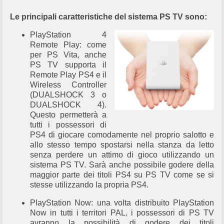
Le principali caratteristiche del sistema PS TV sono:
PlayStation 4
Remote Play: come
per PS Vita, anche
PS TV supporta il
Remote Play PS4 e il
Wireless Controller
(DUALSHOCK 3 o
DUALSHOCK 4).
Questo permetterà a
tutti i possessori di
PS4 di giocare comodamente nel proprio salotto e
allo stesso tempo spostarsi nella stanza da letto
senza perdere un attimo di gioco utilizzando un
sistema PS TV. Sarà anche possibile godere della
maggior parte dei titoli PS4 su PS TV come se si
stesse utilizzando la propria PS4.
PlayStation Now: una volta distribuito PlayStation
Now in tutti i territori PAL, i possessori di PS TV
avranno la possibilità di godere dei titoli