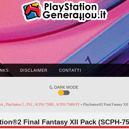
INKS
DISCLAIMER
CONTATTI
DARK MODE
ack
,
PlayStation 2
,
PS2
,
SCPH-75000
,
SCPH-75000 FF
» PlayStation®2 Final Fantasy X
tion®2 Final Fantasy XII Pack (SCPH-7