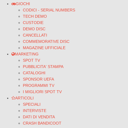
GIOCHI
CODICI - SERIAL NUMBERS
TECH DEMO
CUSTODIE
DEMO DISC
CANCELLATI
COMMEMORATIVE DISC
MAGAZINE UFFICIALE
MARKETING
SPOT TV
PUBBLICITA' STAMPA
CATALOGHI
SPONSOR UEFA
PROGRAMMI TV
I MIGLIORI SPOT TV
ARTICOLI
SPECIALI
INTERVISTE
DATI DI VENDITA
CRASH BANDICOOT