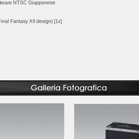
software NTSC Giapponese
nal Fantasy XII design) [1x]