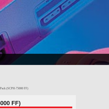
II Pack (SCPH-75000 FF)
5000 FF)