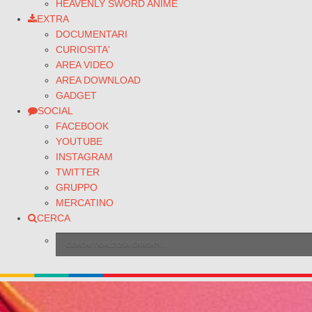
HEAVENLY SWORD ANIME
EXTRA
DOCUMENTARI
CURIOSITA'
AREA VIDEO
AREA DOWNLOAD
GADGET
SOCIAL
FACEBOOK
YOUTUBE
INSTAGRAM
TWITTER
GRUPPO
MERCATINO
CERCA