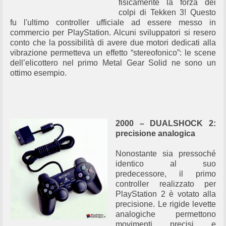
fisicamente la forza dei
colpi di Tekken 3! Questo
fu l'ultimo controller ufficiale ad essere messo in
commercio per PlayStation. Alcuni sviluppatori si resero
conto che la possibilità di avere due motori dedicati alla
vibrazione permetteva un effetto “stereofonico”: le scene
dell’elicottero nel primo Metal Gear Solid ne sono un
ottimo esempio.
2000 – DUALSHOCK 2:
precisione analogica
Nonostante sia pressoché
identico al suo
predecessore, il primo
controller realizzato per
PlayStation 2 è votato alla
precisione. Le rigide levette
analogiche permettono
movimenti precisi e