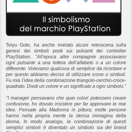
Teiyu Goto, ha anche rivelato alcuni retroscena sulla
genesi dei simboli posti sui pulsanti dei controller
PlayStation.
"All'epoca altre compagnie associavano
ogni pulsante a una lettera dell'alfabeto o a un colore
differente. Volevamo qualcosa di semplice da ricordare e
per questo abbiamo deciso di utilizzare icone o simboli.
Fu mia l'idea della combinazione triangolo-cerchio-croce-
quadrato. Diedi un colore e un significato a ogni simbolo."
"I manager pensavano che quei colori potessero creare
confusione, ho dovuto insistere per far approvare le mie
idee. Pensate alla Madonna in pittura; molte persone
hanno nella propria mente la stessa immagina della
donna. In modo analogo, la combinazione di questi
semplici simboli è diventato un simbolo sia del brand