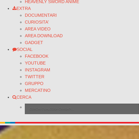
HEAVENLY SWORD ANIME
EXTRA
DOCUMENTARI
CURIOSITA'
AREA VIDEO
AREA DOWNLOAD
GADGET
SOCIAL
FACEBOOK
YOUTUBE
INSTAGRAM
TWITTER
GRUPPO
MERCATINO
CERCA