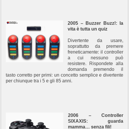
2005 – Buzzer Buzz!: la
vita è tutta un quiz
Divertente da usare,
soprattutto da premere
freneticamente: il controller
a cui nessuno può
resistere. Rispondete alla
domanda premendo il
tasto corretto per primi: un concetto semplice e divertente
per chiunque tra i 5 e gli 85 anni.
2006 – Controller
SIXAXIS: guarda
mamma… senza fili!