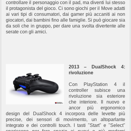
controllare il personaggio con il pad, ma diventi lui stesso
il protagonista del gioco. Ci sono giochi per il Move adatti
ai vari tipi di consumatori, dai gamer più accaniti ai non
giocatori, dai bambini fino alle famiglie. Si può giocare sia
da soli che in gruppo, per dare una svolta divertente alle
serate con gli amici.
2013 – DualShock 4:
rivoluzione
Con PlayStation 4 il
controller subisce una
rivoluzione sia esteriore
che interiore. Il nuovo e
ancor più ergonomico
design del DualShock 4 incorpora delle levette più
precise, dei sensori di movimento, un altoparlante
integrato e dei controlli touch. I tasti "Start" e "Select"