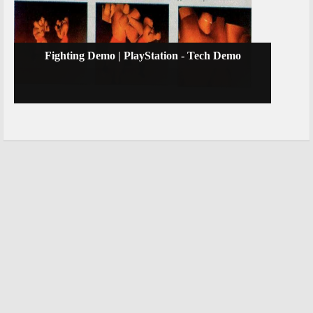
Fighting Demo | PlayStation - Tech Demo