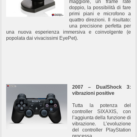
maggiore, un frame rate
doppio, la possibilità di fare
primi piani e microfono a
quattro direzioni. Il risultato:
una precisione perfetta per
una nuova esperienza immersiva e coinvolgente (e
popolata dai vivacissimi EyePet).
2007 – DualShock 3:
vibrazioni positive
Tutta la potenza del
controller SIXAXIS, con
l’aggiunta della funzione di
vibrazione. L’evoluzione
del controller PlayStation
processa